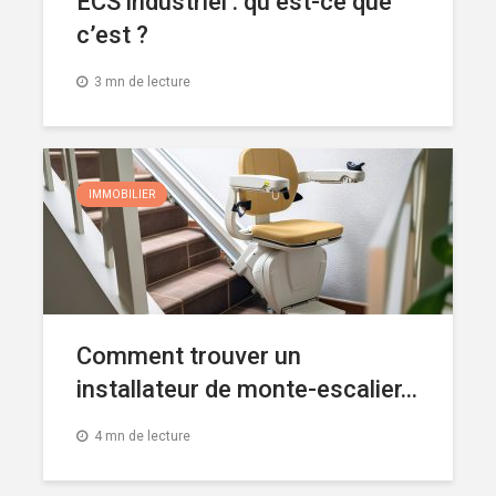
ECS industriel : qu’est-ce que
c’est ?
3 mn de lecture
IMMOBILIER
Comment trouver un
installateur de monte-escalier...
4 mn de lecture